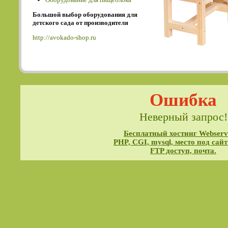
Большой выбор оборудования для
детского сада от производителя
http://avokado-shop.ru
Ошибка
Неверный запрос!
Бесплатный хостинг Webservi
PHP, CGI, mysql, место под сайт
FTP доступ, почта.